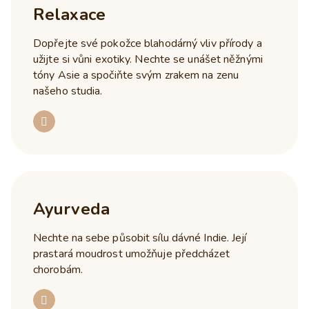
Relaxace
Dopřejte své pokožce blahodárný vliv přírody a
užijte si vůni exotiky. Nechte se unášet něžnými
tóny Asie a spočiňte svým zrakem na zenu
našeho studia.
Ayurveda
Nechte na sebe působit sílu dávné Indie. Její
prastará moudrost umožňuje předcházet
chorobám.