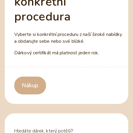
konkrétní
procedura
Vyberte si konkrétní proceduru z naší široké nabídky
a obdarujte sebe nebo své blízké.
Dárkový certifikát má platnost jeden rok.
Nákup
Hledáte dárek, který potěší?