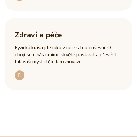
Zdraví a péče
Fyzická krása jde ruku v ruce s tou duševní. O
obojí se u nás umíme skvěle postarat a převést
tak vaši mysl i tělo k rovnováze.