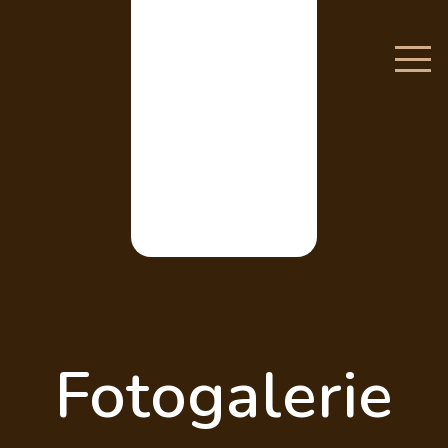
EN
Fotogalerie