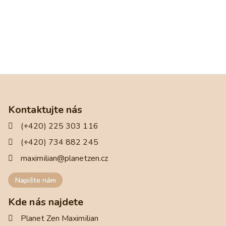
Kontaktujte nás
(+420) 225 303 116
(+420) 734 882 245
maximilian@planetzen.cz
Napište nám
Kde nás najdete
Planet Zen Maximilian