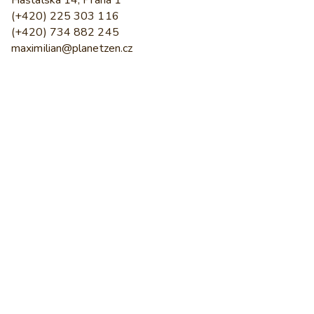
Haštalská 14, Praha 1
(+420) 225 303 116
(+420) 734 882 245
maximilian@planetzen.cz