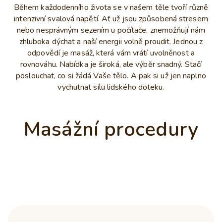
Během každodenního života se v našem těle tvoří různě
intenzivní svalová napětí. Ať už jsou způsobená stresem
nebo nesprávným sezením u počítače, znemožňují nám
zhluboka dýchat a naší energii volně proudit. Jednou z
odpovědí je masáž, která vám vrátí uvolněnost a
rovnováhu. Nabídka je široká, ale výběr snadný. Stačí
poslouchat, co si žádá Vaše tělo. A pak si už jen naplno
vychutnat sílu lidského doteku.
Masážní procedury