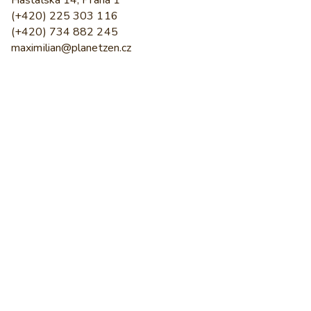
Haštalská 14, Praha 1
(+420) 225 303 116
(+420) 734 882 245
maximilian@planetzen.cz