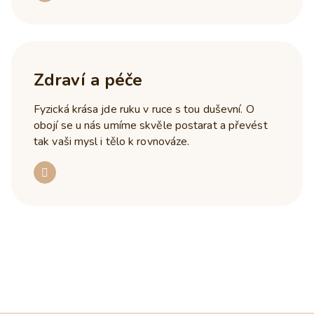
Zdraví a péče
Fyzická krása jde ruku v ruce s tou duševní. O
obojí se u nás umíme skvěle postarat a převést
tak vaši mysl i tělo k rovnováze.