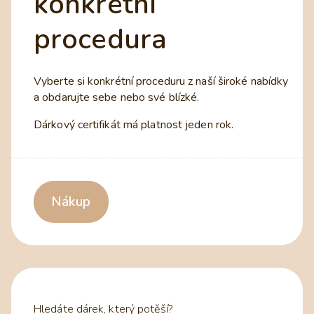
konkrétní
procedura
Vyberte si konkrétní proceduru z naší široké nabídky
a obdarujte sebe nebo své blízké.
Dárkový certifikát má platnost jeden rok.
Nákup
Hledáte dárek, který potěší?