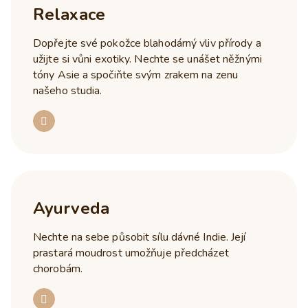
Relaxace
Dopřejte své pokožce blahodárný vliv přírody a
užijte si vůni exotiky. Nechte se unášet něžnými
tóny Asie a spočiňte svým zrakem na zenu
našeho studia.
Ayurveda
Nechte na sebe působit sílu dávné Indie. Její
prastará moudrost umožňuje předcházet
chorobám.