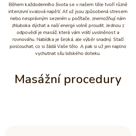
Během každodenního života se v našem těle tvoří různě
intenzivní svalová napětí. Ať už jsou způsobená stresem
nebo nesprávným sezením u počítače, znemožňují nám
zhluboka dýchat a naší energii volně proudit. Jednou z
odpovědí je masáž, která vám vrátí uvolněnost a
rovnováhu. Nabídka je široká, ale výběr snadný. Stačí
poslouchat, co si žádá Vaše tělo. A pak si už jen naplno
vychutnat sílu lidského doteku.
Masážní procedury