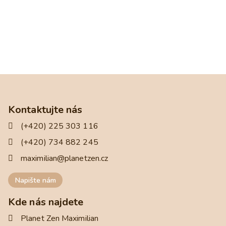
Kontaktujte nás
(+420) 225 303 116
(+420) 734 882 245
maximilian@planetzen.cz
Napište nám
Kde nás najdete
Planet Zen Maximilian