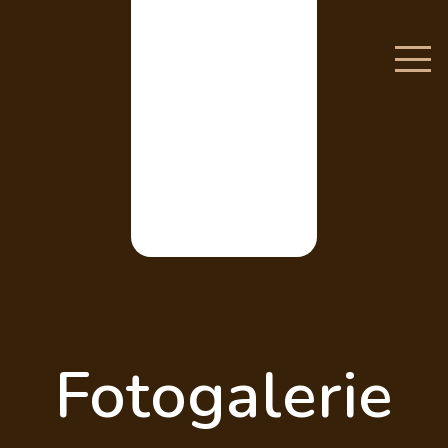
EN
Fotogalerie