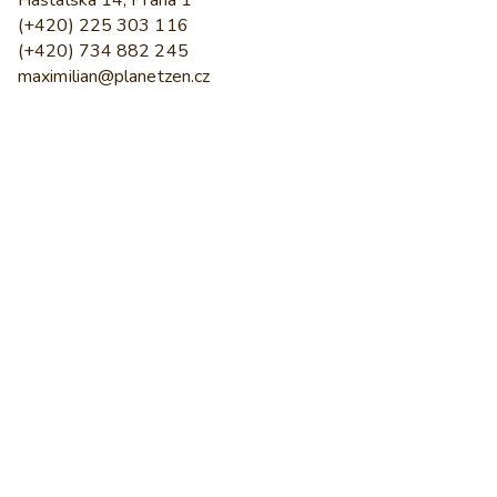
Haštalská 14, Praha 1
(+420) 225 303 116
(+420) 734 882 245
maximilian@planetzen.cz