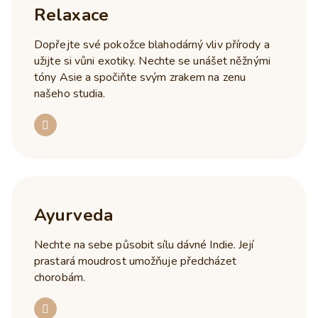
Relaxace
Dopřejte své pokožce blahodárný vliv přírody a
užijte si vůni exotiky. Nechte se unášet něžnými
tóny Asie a spočiňte svým zrakem na zenu
našeho studia.
Ayurveda
Nechte na sebe působit sílu dávné Indie. Její
prastará moudrost umožňuje předcházet
chorobám.