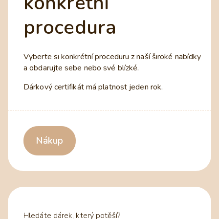
konkrétní
procedura
Vyberte si konkrétní proceduru z naší široké nabídky
a obdarujte sebe nebo své blízké.
Dárkový certifikát má platnost jeden rok.
Nákup
Hledáte dárek, který potěší?