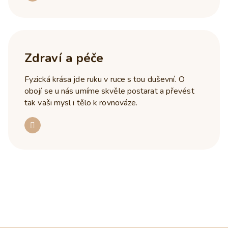
Zdraví a péče
Fyzická krása jde ruku v ruce s tou duševní. O
obojí se u nás umíme skvěle postarat a převést
tak vaši mysl i tělo k rovnováze.