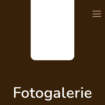
EN
Fotogalerie