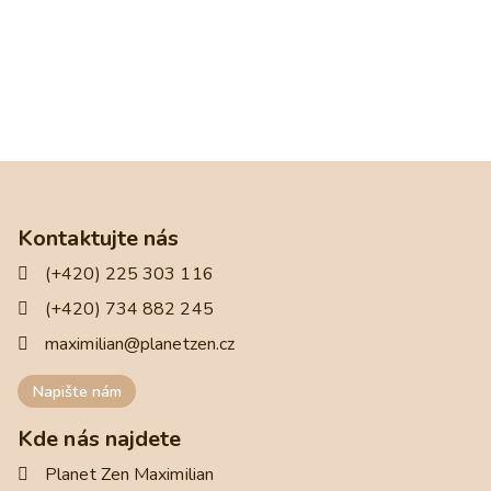
Kontaktujte nás
(+420) 225 303 116
(+420) 734 882 245
maximilian@planetzen.cz
Napište nám
Kde nás najdete
Planet Zen Maximilian