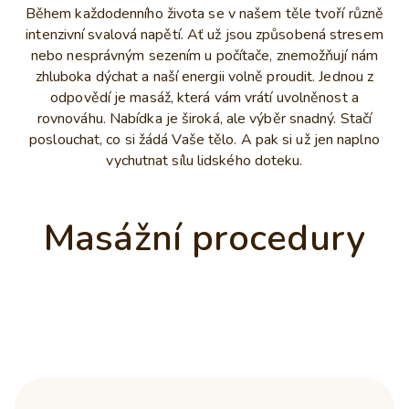
Během každodenního života se v našem těle tvoří různě
intenzivní svalová napětí. Ať už jsou způsobená stresem
nebo nesprávným sezením u počítače, znemožňují nám
zhluboka dýchat a naší energii volně proudit. Jednou z
odpovědí je masáž, která vám vrátí uvolněnost a
rovnováhu. Nabídka je široká, ale výběr snadný. Stačí
poslouchat, co si žádá Vaše tělo. A pak si už jen naplno
vychutnat sílu lidského doteku.
Masážní procedury